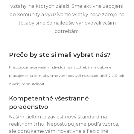
vzťahy, na ktorých záleží. Sme aktívne zapojení
do komunity a využívame všetky naše zdroje na
to, aby sme čo najlepšie vyhovovali vašim
potrebám.
Prečo by ste si mali vybrať nás?
Prispôsobíme sa vaším individuálnym potrebám a usilovne
pracujeme na tom, aby sme vám poskytli nezabudnuteľný zážitok
z vašej nehnuteľnosti.
Kompetentné všestranné
poradenstvo
Naším cieľom je zaviesť nový štandard na
realitnom trhu. Nepostupujeme podľa vzorca,
ale ponúkame vám inovatívne a flexibilné