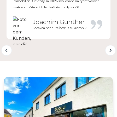
Immobilien. Odvtedy sa 100% spolieham na týchto dvoch
bratov a môžem ich len každému odporučiť.
Joachim Günther
Správca nehnuteľností a súkromník