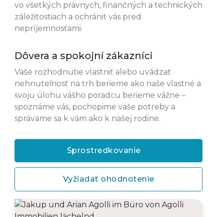
vo všetkých právnych, finančných a technických
záležitostiach a ochrániť vás pred
nepríjemnosťami.
Dôvera a spokojní zákazníci
Vaše rozhodnutie vlastniť alebo uvádzať
nehnuteľnosť na trh berieme ako naše vlastné a
svoju úlohu vášho poradcu berieme vážne –
spoznáme vás, pochopime vaše potreby a
správame sa k vám ako k našej rodine.
Sprostredkovanie
Vyžiadať ohodnotenie