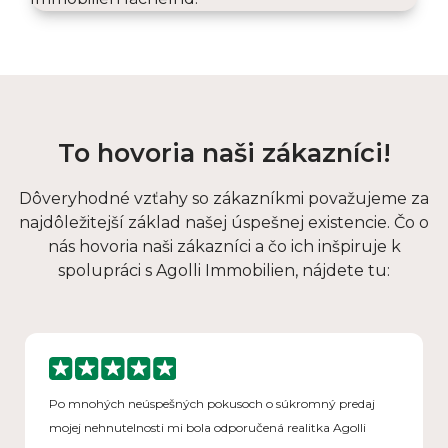
To hovoria naši zákazníci!
Dôveryhodné vzťahy so zákazníkmi považujeme za
najdôležitejší základ našej úspešnej existencie. Čo o
nás hovoria naši zákazníci a čo ich inšpiruje k
spolupráci s Agolli Immobilien, nájdete tu:
Po mnohých neúspešných pokusoch o súkromný predaj
mojej nehnutelnosti mi bola odporučená realitka Agolli