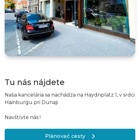
Tu nás nájdete
Naša kancelária sa nachádza na Haydnplatz 1, v srdci
Hainburgu pri Dunaji.
Navštívte nás !
Plánovač cesty
