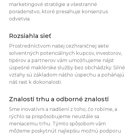
marketingové stratégie a všestranné
poradenstvo, ktoré presahuje konsenzus
odvetvia.
Rozsiahla sieť
Prostredníctvom našej cezhraničnej siete
solventných potenciálnych kupcov, investorov,
tipérov a partnerov vám umožňujeme nájsť
úspešné maklérske služby bez obchádzky. Silné
vzťahy sú základom nášho úspechu a poháňajú
náš rast k dokonalosti.
Znalosti trhu a odborné znalosti
Sme inovatívni a nadšení z toho, čo robíme, a
rýchlo sa prispôsobujeme neustále sa
meniacemu trhu. Týmto spôsobom vám
môžeme poskytnúť najlepšiu možnú podporu