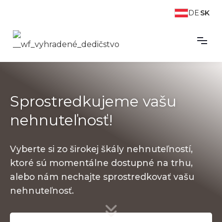
DE
SK
Sprostredkujeme vašu
nehnuteľnosť!
Vyberte si zo širokej škály nehnuteľností,
ktoré sú momentálne dostupné na trhu,
alebo nám nechajte sprostredkovať vašu
nehnuteľnosť.
