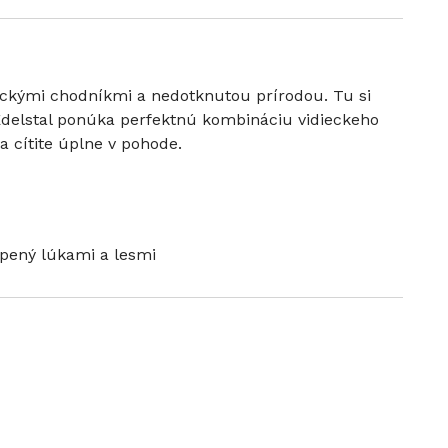
tickými chodníkmi a nedotknutou prírodou. Tu si
Edelstal ponúka perfektnú kombináciu vidieckeho
a cítite úplne v pohode.
opený lúkami a lesmi