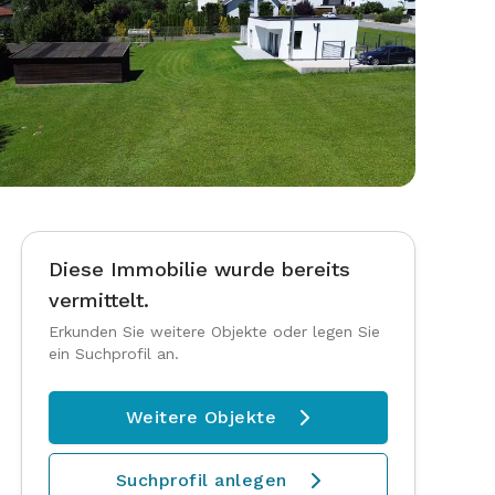
Diese Immobilie wurde bereits
vermittelt.
Erkunden Sie weitere Objekte oder legen Sie
ein Suchprofil an.
Weitere Objekte

Suchprofil anlegen
