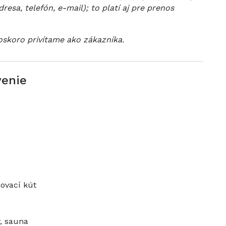
esa, telefón, e-mail); to platí aj pre prenos
oskoro privítame ako zákazníka.
venie
ovací kút
, sauna