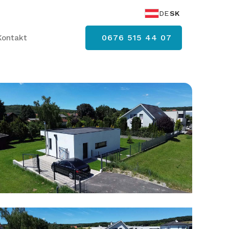
DE
SK
0676 515 44 07
Kontakt