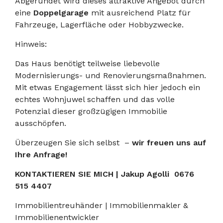
Abgerundet wird dieses attraktive Angebot durch
eine
Doppelgarage
mit ausreichend Platz für
Fahrzeuge, Lagerfläche oder Hobbyzwecke.
Hinweis:
Das Haus benötigt teilweise liebevolle
Modernisierungs- und Renovierungsmaßnahmen.
Mit etwas Engagement lässt sich hier jedoch ein
echtes Wohnjuwel schaffen und das volle
Potenzial dieser großzügigen Immobilie
ausschöpfen.
Überzeugen Sie sich selbst –
wir freuen uns auf
Ihre Anfrage!
KONTAKTIEREN SIE MICH | Jakup Agolli 0676
515 4407
Immobilientreuhänder | Immobilienmakler &
Immobilienentwickler