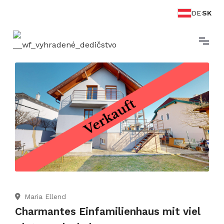
DE
SK
Maria Ellend

Charmantes Einfamilienhaus mit viel