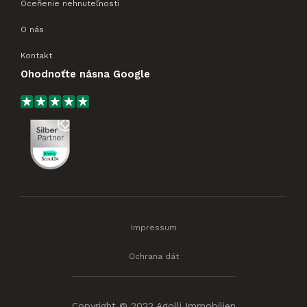
Oceňenie nehnuteľnosti
O nás
Kontakt
Ohodnoťte násna Google
Impressum
Ochrana dát
Copyright © 2022 Agolli Immobilien