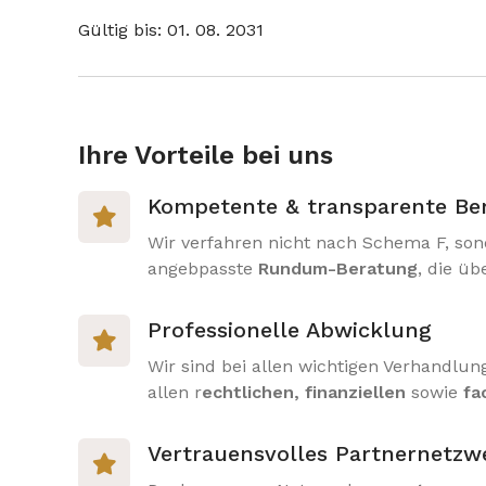
Gültig bis: 01. 08. 2031
Ihre Vorteile bei uns
Kompetente & transparente Be

Wir verfahren nicht nach Schema F, son
angebpasste
Rundum-Beratung
, die ü
Professionelle Abwicklung

Wir sind bei allen wichtigen Verhandlun
allen r
echtlichen, finanziellen
sowie
fa
Vertrauensvolles Partnernetzw
