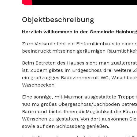
Objektbeschreibung
Herzlich willkommen in der Gemeinde Hainburg
Zum Verkauf steht ein Einfamilienhaus in einer 
beeindruckt mitseinen geräumigen Räumlichke
Beim Betreten des Hauses sieht man zuallererst
ist. Zudem gibtes im Erdgeschoss drei weitere Z
ein großzügiges Badezimmermit WC, Waschbec
Waschbecken.
Eine sonnige, mit Marmor ausgestattete Treppe fu
100 m2 großes Obergeschoss/Dachboden betrete
Raum und bietet Ihnen dieMöglichkeit die Räum
Wünschen zu gestalten. Von dort auskönnen Si
sowie auf den Schlossberg genießen.