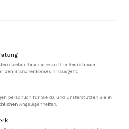
ratung
dern bieten Ihnen eine an Ihre Bedürfnisse
ber den Branchenkonses hinausgeht.
gen persönlich für Sie da und unsterstützen Sie in
chlichen
Angelegenheiten.
erk