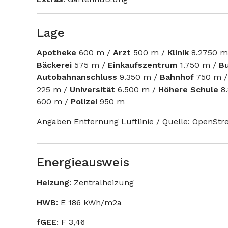
Lage
Apotheke
600 m /
Arzt
500 m /
Klinik
8.2750 m
Bäckerei
575 m /
Einkaufszentrum
1.750 m /
B
Autobahnanschluss
9.350 m /
Bahnhof
750 m 
225 m /
Universität
6.500 m /
Höhere
Schule
8.
600 m /
Polizei
950 m
Angaben Entfernung Luftlinie / Quelle: OpenSt
Energieausweis
Heizung
: Zentralheizung
HWB
: E 186 kWh/m2a
fGEE
: F 3,46