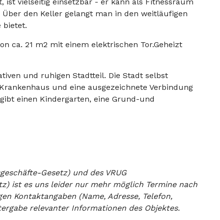
 ist vielseitig einsetzbar - er kann als Fitnessraum
Über den Keller gelangt man in den weitläufigen
 bietet.
von ca. 21 m2 mit einem elektrischen Tor.Geheizt
tiven und ruhigen Stadtteil. Die Stadt selbst
ein Krankenhaus und eine ausgezeichnete Verbindung
 gibt einen Kindergarten, eine Grund-und
sgeschäfte-Gesetz) und des VRUG
z) ist es uns leider nur mehr möglich Termine nach
digen Kontaktangaben (Name, Adresse, Telefon,
eitergabe relevanter Informationen des Objektes.