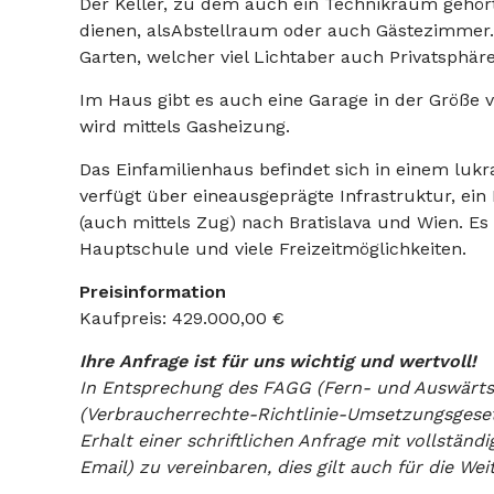
Der Keller, zu dem auch ein Technikraum gehört,
dienen, alsAbstellraum oder auch Gästezimmer. 
Garten, welcher viel Lichtaber auch Privatsphäre
Im Haus gibt es auch eine Garage in der Größe 
wird mittels Gasheizung.
Das Einfamilienhaus befindet sich in einem lukra
verfügt über eineausgeprägte Infrastruktur, 
(auch mittels Zug) nach Bratislava und Wien. Es
Hauptschule und viele Freizeitmöglichkeiten.
Preisinformation
Kaufpreis: 429.000,00 €
Ihre Anfrage ist für uns wichtig und wertvoll!
In Entsprechung des FAGG (Fern- und Auswärt
(Verbraucherrechte-Richtlinie-Umsetzungsgeset
Erhalt einer schriftlichen Anfrage mit vollstän
Email) zu vereinbaren, dies gilt auch für die W