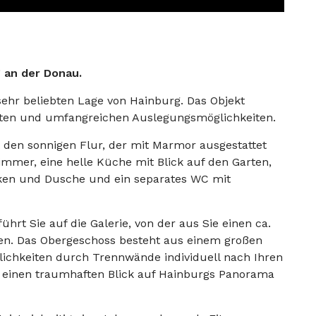
 an der Donau.
sehr beliebten Lage von Hainburg. Das Objekt
iten und umfangreichen Auslegungsmöglichkeiten.
 den sonnigen Flur, der mit Marmor ausgestattet
immer, eine helle Küche mit Blick auf den Garten,
ken und Dusche und ein separates WC mit
̈hrt Sie auf die Galerie, von der aus Sie einen ca.
n. Das Obergeschoss besteht aus einem großen
lichkeiten durch Trennwände individuell nach Ihren
e einen traumhaften Blick auf Hainburgs Panorama