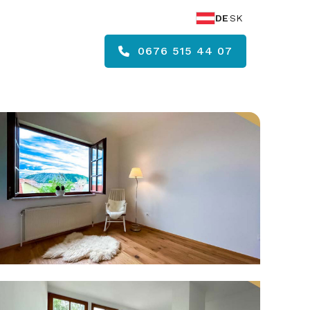
DE
SK
0676 515 44 07
